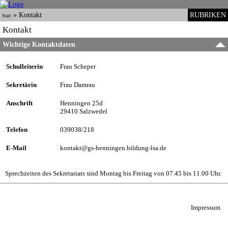
»
Kontakt
RUBRIKEN
Start
Kontakt
Wichtige Kontaktdaten
Schulleiterin
Frau Scheper
Sekretärin
Frau Damrau
Anschrift
Henningen 25d
29410 Salzwedel
Telefon
039038/218
E-Mail
kontakt@gs-henningen.bildung-lsa.de
Sprechzeiten des Sekretariats sind Montag bis Freitag von 07.45 bis 11.00 Uhr.
Impressum